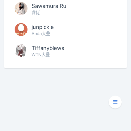
Sawamura Rui
睿佬
junpickle
Anda大叠
Tiffanyblews
WTN大叠
Copyright © 2020 - 2026
天泽龟的龟壳屋