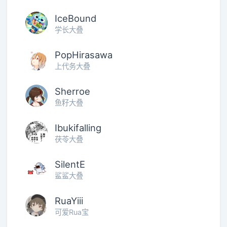
IceBound
学长大叠
PopHirasawa
上代务大叠
Sherroe
鱼籽大叠
Ibukifalling
茯苓大叠
SilentE
鲨鲨大叠
RuaYiii
可爱Rua宝