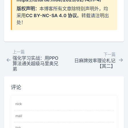
版权声明：
本博客所有文章除特别声明外，均
采用
CC BY-NC-SA 4.0 协议
。转载请注明出
处！
上一篇
下一篇
强化学习实战：用PPO
日麻牌效率理论札记
算法通关超级马里奥兄
【其二】
弟
评论