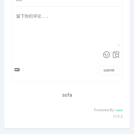
submit
sofa
Powered By
Valine
v1.5.2