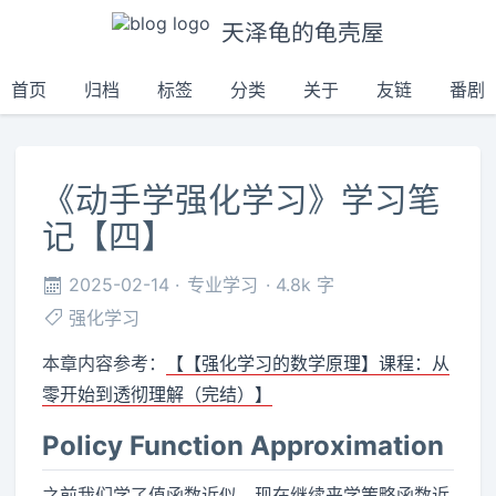
天泽龟的龟壳屋
首页
归档
标签
分类
关于
友链
番剧
《动手学强化学习》学习笔
记【四】
2025-02-14
专业学习
4.8k 字
强化学习
本章内容参考：
【【强化学习的数学原理】课程：从
零开始到透彻理解（完结）】
Policy Function Approximation
之前我们学了值函数近似，现在继续来学策略函数近