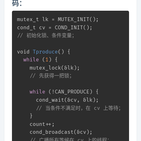
码：
mutex_t
 lk = MUTEX_INIT();
cond_t
 cv = COND_INIT();
// 初始化锁、条件变量；
void
Tproduce
()
 {
while
 (
1
) {
    mutex_lock(&lk);
// 先获得一把锁；
while
 (!CAN_PRODUCE) {
      cond_wait(&cv, &lk);
// 当条件不满足时，在 cv 上等待；
    }
    count++;
    cond_broadcast(&cv);
// 广播所有等候在 cv 上的线程；