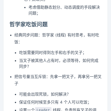
考虑借助静态划分、动态调度的手段解决
问题；
哲学家吃饭问题
经典同步问题：哲学家 (线程) 有时思考，有时吃
饭：
吃饭需要同时得到左手和右手的叉子；
当叉子被其他人占有时，必须等待，如何完成
同步？
把信号量当互斥锁：先拿一把叉子，再拿另一把叉
子
可能会出现死锁，如何解决？
保证任何时候至多只有 4 个人可以吃饭；
设置一个
线程，负责所有叉子的调
Leader