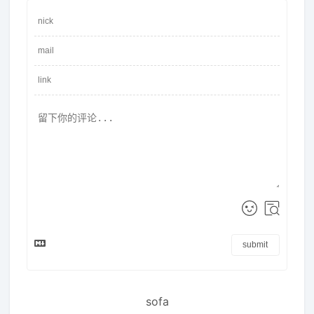
submit
sofa