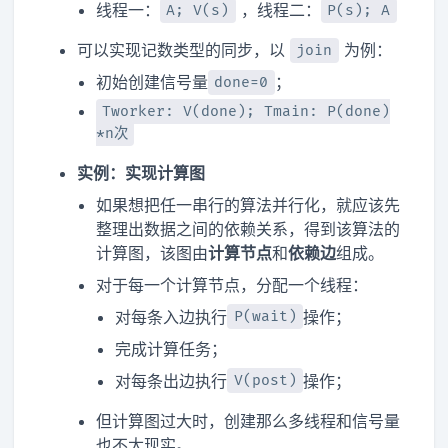
线程一：
，线程二：
A; V(s)
P(s); A
可以实现记数类型的同步，以
为例：
join
初始创建信号量
；
done=0
Tworker: V(done); Tmain: P(done)
*n次
实例：实现计算图
如果想把任一串行的算法并行化，就应该先
整理出数据之间的依赖关系，得到该算法的
计算图，该图由
计算节点
和
依赖边
组成。
对于每一个计算节点，分配一个线程：
对每条入边执行
操作；
P(wait)
完成计算任务；
对每条出边执行
操作；
V(post)
但计算图过大时，创建那么多线程和信号量
也不太现实。