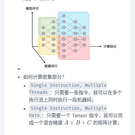
如何计算密集部分？
Single Instruction, Multiple
：只需要一条指令，就可以在多个
Threads
执行流上同时执行一段机器码；
Single Instruction, Multiple
：只需要一个 Tensor 指令，就可以完
Data
A\times
×
+
成一个混合精度
的矩阵计算；
A
B
C
B + C