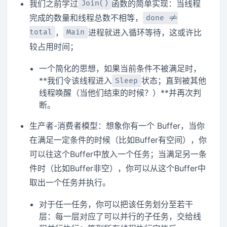
我们之前学过
函数的简单实现：当线程
Join()
完成的数量和线程总数不相等，
done !=
，
进程就进入循环等待，这或许比
total
Main
较占用时间；
一个简化的思想，如果当前条件不被满足时，
**我们令该线程进入
状态；直到被其他
Sleep
线程唤醒（当他们结束的时候？）**并再次判
断。
生产者-消费者模型：想象你有一个 Buffer，当你
在满足一定条件的时候（比如Buffer有空间），你
可以往这个Buffer中放入一个任务；当满足另一条
件时（比如Buffer非空），你可以从这个Buffer中
取出一个任务并执行。
对于任一任务，你可以把该任务划分至若干
层：每一层对应了可以并行的子任务，交给线