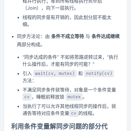
程并行执行；等到所有线程执行完毕后
（Join），向下一层执行。
线程的同步是有开销的，因此划分层不能太
细。
同步方法论：由
条件不成立等待
与
条件达成继续
两部分构成。
“同步达成的条件” 不如将思路逆转过来，“执行
什么操作后，才能有同步的可能？”
引入
和
wait(cv, mutex)
notify(cv)
方法：
不满足同步条件就等待，对象是一个条件变量
，睡眠前释放锁
。
cv
mutex
当执行了可以允许其他线程同步的操作后，就
通告等待对应条件变量
的线程。
cv
利用条件变量解同步问题的部分代