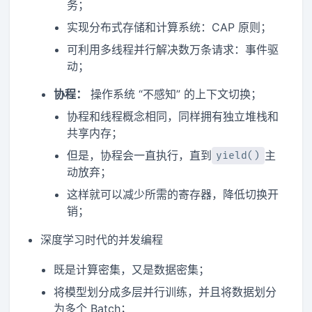
务；
实现分布式存储和计算系统：CAP 原则；
可利用多线程并行解决数万条请求：事件驱
动；
协程：
操作系统 “不感知” 的上下文切换；
协程和线程概念相同，同样拥有独立堆栈和
共享内存；
但是，协程会一直执行，直到
主
yield()
动放弃；
这样就可以减少所需的寄存器，降低切换开
销；
深度学习时代的并发编程
既是计算密集，又是数据密集；
将模型划分成多层并行训练，并且将数据划分
为多个 Batch；