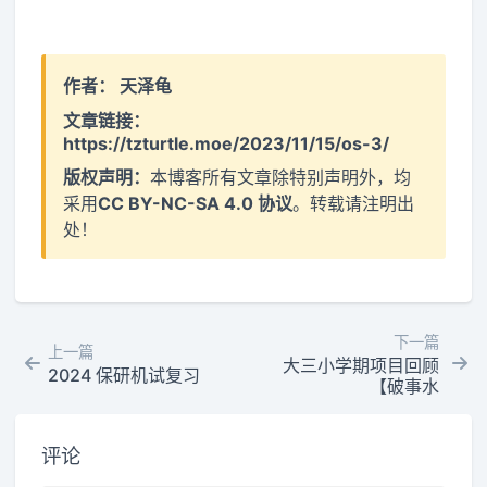
作者：
天泽龟
文章链接：
https://tzturtle.moe/2023/11/15/os-3/
版权声明：
本博客所有文章除特别声明外，均
采用
CC BY-NC-SA 4.0 协议
。转载请注明出
处！
下一篇
上一篇
大三小学期项目回顾
2024 保研机试复习
【破事水
评论