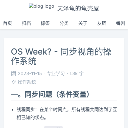
天泽龟的龟壳屋
首页
归档
标签
分类
关于
友链
番剧
OS Week? - 同步视角的操
作系统
2023-11-15
专业学习
1.3k 字
操作系统
一。同步问题（条件变量）
线程同步：在某个时间点，所有线程共同达到了互
相已知的状态。