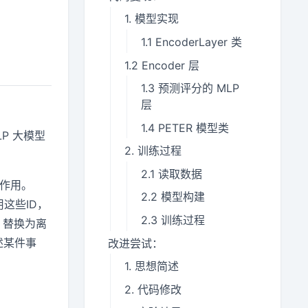
1. 模型实现
1.1 EncoderLayer 类
1.2 Encoder 层
1.3 预测评分的 MLP
层
1.4 PETER 模型类
P 大模型
2. 训练过程
2.1 读取数据
的作用。
2.2 模型构建
用这些ID，
2.3 训练过程
n 替换为离
述某件事
改进尝试：
1. 思想简述
2. 代码修改