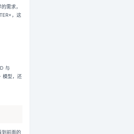
样的需求，
ER+，这
D 与
+ 模型，还
只能看到前面的