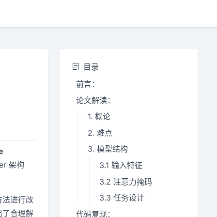
目录
前言：
论文解读：
1. 概论
2. 难点
3. 模型结构
e
r 架构
3.1 输入特征
3.2 注意力掩码
3.3 任务设计
方法进行改
出了合理解
代码复现：