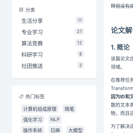
释
但没有
分类
生活分享
11
论文解
专业学习
27
算法竞赛
12
1. 概论
科研学习
8
该篇论文
社团推送
2
领域。
在推荐任
Trans
热门标签
因为ID
散的文本
计算机组成原理
随笔
物，而且
NLP
强化学习
为了解决
操作系统
日麻
大模型