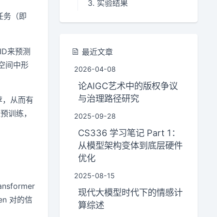
3. 实验结果
任务（即
ID来预测
最近文章
空间中形
2026-04-08
论AIGC艺术中的版权争议
与治理路径研究
荐，从而有
过预训练，
2025-09-28
CS336 学习笔记 Part 1：
从模型架构变体到底层硬件
优化
2025-08-15
sformer
现代大模型时代下的情感计
en 对的信
算综述