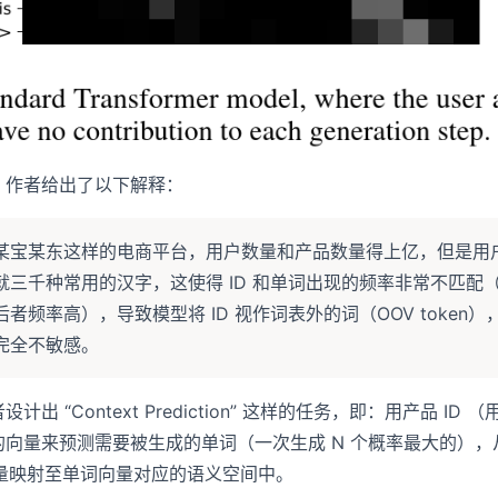
，作者给出了以下解释：
某宝某东这样的电商平台，用户数量和产品数量得上亿，但是用
就三千种常用的汉字，这使得 ID 和单词出现的频率非常不匹配
者频率高），导致模型将 ID 视作词表外的词（OOV token）
D完全不敏感。
计出 “Context Prediction” 这样的任务，即：用产品 ID （用
的向量来预测需要被生成的单词（一次生成 N 个概率最大的），
 向量映射至单词向量对应的语义空间中。