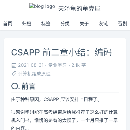
天泽龟的龟壳屋
首页
归档
标签
分类
关于
友链
番剧
CSAPP 前二章小结：编码
2021-08-31
专业学习
2.1k 字
计算机组成原理
〇. 前言
由于种种原因，CSAPP 应该安排上日程了。
很感谢学姐能在高考结束后给我推荐了这么好的计算
机入门书，惭愧的是看的太慢了，一个月只推了一章
的内容…