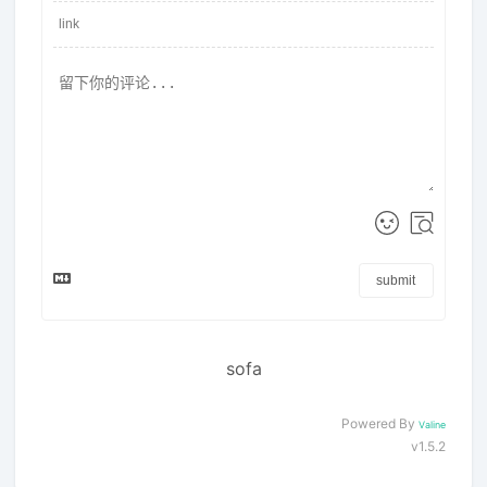
submit
sofa
Powered By
Valine
v1.5.2