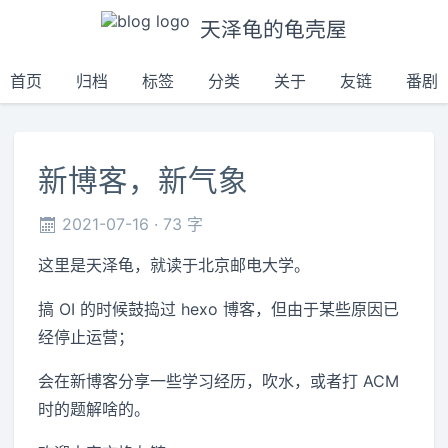
天泽龟的龟壳屋
首页
归档
标签
分类
关于
友链
番剧
新博客，新气象
2021-07-16
73 字
这里是天泽龟，就读于北京邮电大学。
搞 OI 的时候鼓捣过 hexo 博客，但由于某些原因已
经停止运营；
会在新博客分享一些学习经历，吹水，或者打 ACM
时的题解啥的。