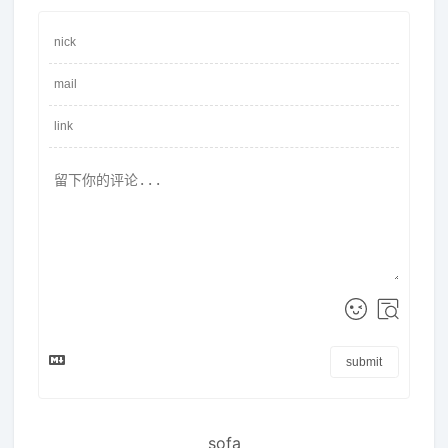
submit
sofa