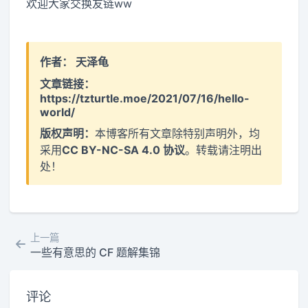
欢迎大家交换友链ww
作者：
天泽龟
文章链接：
https://tzturtle.moe/2021/07/16/hello-
world/
版权声明：
本博客所有文章除特别声明外，均
采用
CC BY-NC-SA 4.0 协议
。转载请注明出
处！
上一篇
一些有意思的 CF 题解集锦
评论