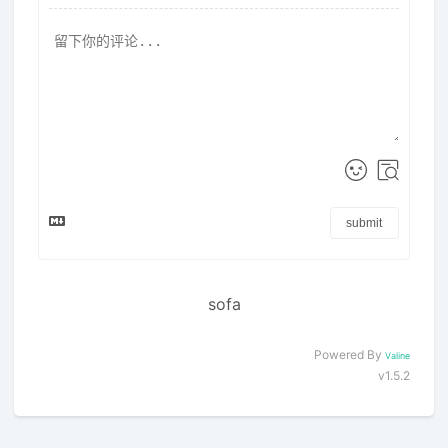
submit
sofa
Powered By
Valine
v1.5.2