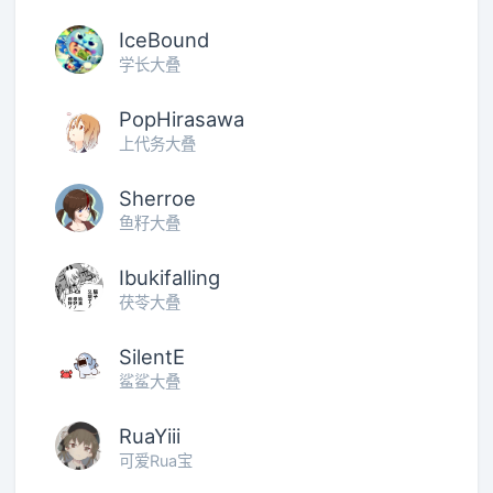
IceBound
学长大叠
PopHirasawa
上代务大叠
Sherroe
鱼籽大叠
Ibukifalling
茯苓大叠
SilentE
鲨鲨大叠
RuaYiii
可爱Rua宝