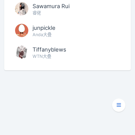
Sawamura Rui
睿佬
junpickle
Anda大叠
Tiffanyblews
WTN大叠
Copyright © 2020 - 2026
天泽龟的龟壳屋