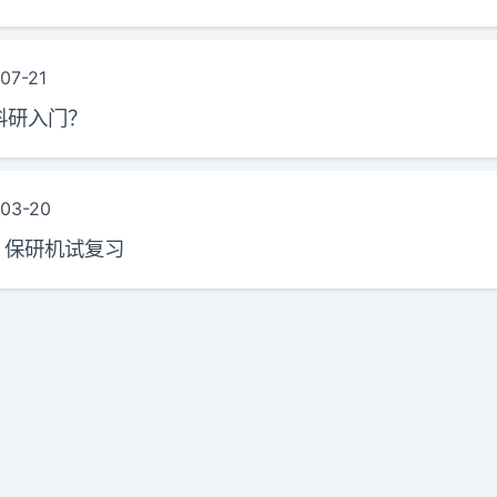
07-21
科研入门？
03-20
4 保研机试复习