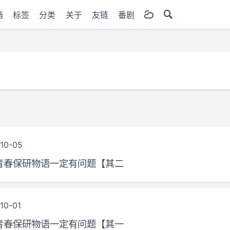
档
标签
分类
关于
友链
番剧
10-05
青春保研物语一定有问题【其二
10-01
青春保研物语一定有问题【其一