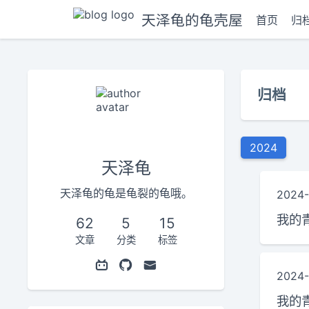
天泽龟的龟壳屋
首页
归
归档
2024
天泽龟
天泽龟的龟是龟裂的龟哦。
2024-
我的
62
5
15
文章
分类
标签
2024-
我的